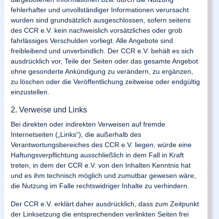
fehlerhafter und unvollständiger Informationen verursacht
wurden sind grundsätzlich ausgeschlossen, sofern seitens
des CCR e.V. kein nachweislich vorsätzliches oder grob
fahrlässiges Verschulden vorliegt. Alle Angebote sind
freibleibend und unverbindlich. Der CCR e.V. behält es sich
ausdrücklich vor, Teile der Seiten oder das gesamte Angebot
ohne gesonderte Ankündigung zu verändern, zu ergänzen,
zu löschen oder die Veröffentlichung zeitweise oder endgültig
einzustellen.
2. Verweise und Links
Bei direkten oder indirekten Verweisen auf fremde
Internetseiten („Links“), die außerhalb des
Verantwortungsbereiches des CCR e.V. liegen, würde eine
Haftungsverpflichtung ausschließlich in dem Fall in Kraft
treten, in dem der CCR e.V. von den Inhalten Kenntnis hat
und es ihm technisch möglich und zumutbar gewesen wäre,
die Nutzung im Falle rechtswidriger Inhalte zu verhindern.
Der CCR e.V. erklärt daher ausdrücklich, dass zum Zeitpunkt
der Linksetzung die entsprechenden verlinkten Seiten frei