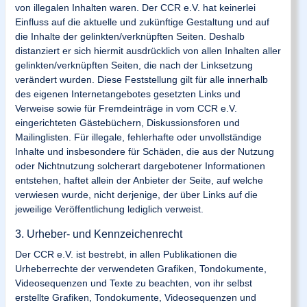
von illegalen Inhalten waren. Der CCR e.V. hat keinerlei
Einfluss auf die aktuelle und zukünftige Gestaltung und auf
die Inhalte der gelinkten/verknüpften Seiten. Deshalb
distanziert er sich hiermit ausdrücklich von allen Inhalten aller
gelinkten/verknüpften Seiten, die nach der Linksetzung
verändert wurden. Diese Feststellung gilt für alle innerhalb
des eigenen Internetangebotes gesetzten Links und
Verweise sowie für Fremdeinträge in vom CCR e.V.
eingerichteten Gästebüchern, Diskussionsforen und
Mailinglisten. Für illegale, fehlerhafte oder unvollständige
Inhalte und insbesondere für Schäden, die aus der Nutzung
oder Nichtnutzung solcherart dargebotener Informationen
entstehen, haftet allein der Anbieter der Seite, auf welche
verwiesen wurde, nicht derjenige, der über Links auf die
jeweilige Veröffentlichung lediglich verweist.
3. Urheber- und Kennzeichenrecht
Der CCR e.V. ist bestrebt, in allen Publikationen die
Urheberrechte der verwendeten Grafiken, Tondokumente,
Videosequenzen und Texte zu beachten, von ihr selbst
erstellte Grafiken, Tondokumente, Videosequenzen und