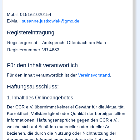
Mobil: 0151/61020154
E-Mail:
susanne.justkowiak@gmx.de
Registereintragung
Registergericht:
Amtsgericht Offenbach am Main
Registernummer:
VR 4683
Für den Inhalt verantwortlich
Für den Inhalt verantwortlich ist der
Vereinsvorstand
.
Haftungsausschluss:
1. Inhalt des Onlineangebotes
Der CCR e.V. übernimmt keinerlei Gewähr für die Aktualität,
Korrektheit, Vollständigkeit oder Qualität der bereitgestellten
Informationen. Haftungsansprüche gegen den CCR e.V.,
welche sich auf Schäden materieller oder ideeller Art
beziehen, die durch die Nutzung oder Nichtnutzung der
dargebotenen Informationen bzw. durch die Nutzung